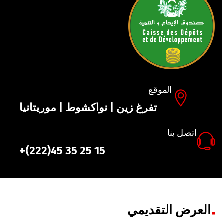
الموقع
تفرغ زين | نواكشوط | موريتانيا
اتصل بنا
+(222)45 35 25 15
العرض التقديمي