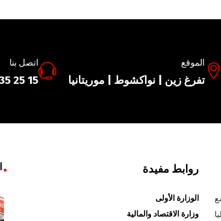
الموقع
اتصل بنا
تفرغ زين | نواكشوط | موريتانيا
35 25 15
ا
روابط مفيدة
الوزارة الأولى
ع
وزارة الاقتصاد والمالية
ا